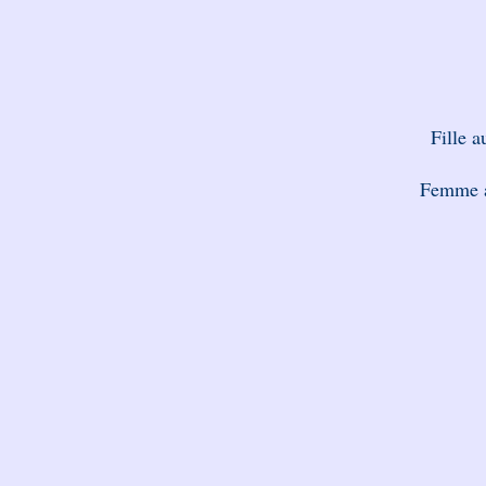
Fille a
Femme a