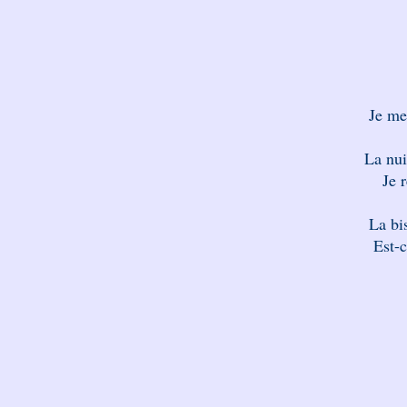
Je me
La nui
Je 
La bis
Est-c