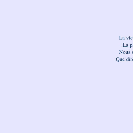
La vie
La pl
Nous 
Que dire