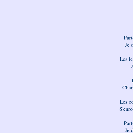
Part
Je 
Les le
Chan
Les c
S'enro
Part
Je 