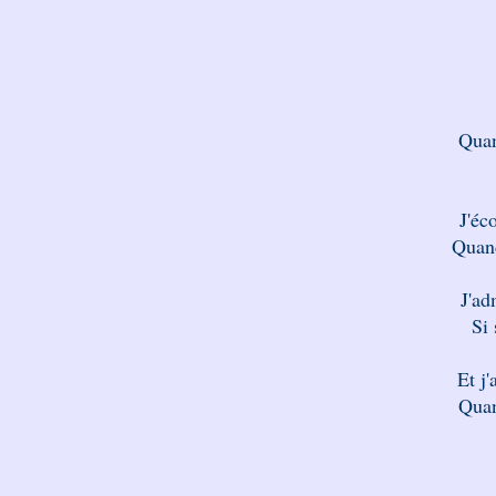
Quan
J'éc
Quand
J'ad
Si 
Et j
Quan