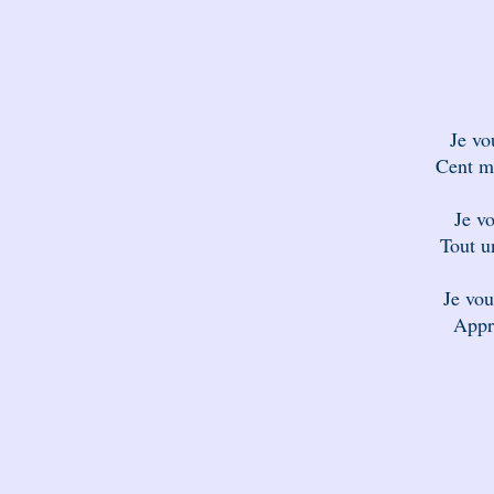
Je vo
Cent mi
Je vo
Tout u
Je vou
Appr