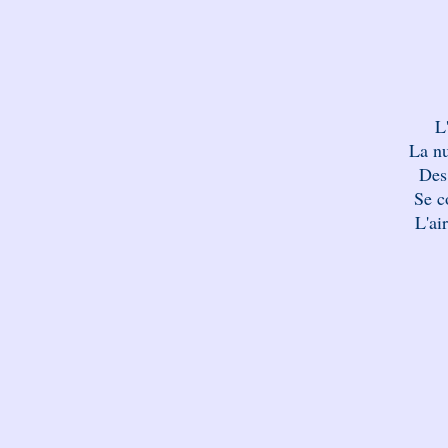
L
La nu
Des 
Se c
L'air