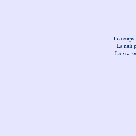
Le temps 
La nuit 
La vie r