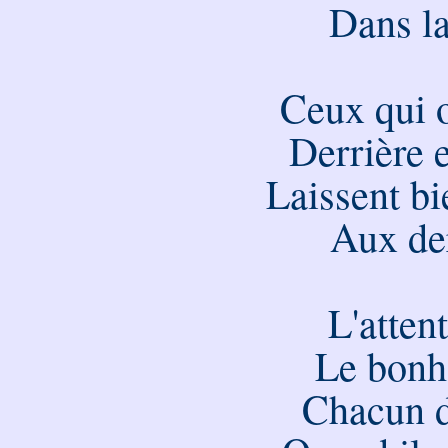
Dans l
Ceux qui o
Derrière 
Laissent b
Aux der
L'attent
Le bonh
Chacun d