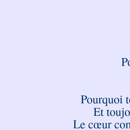
P
Pourquoi t
Et touj
Le cœur co