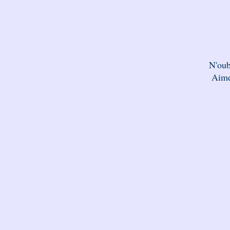
N'oub
Aime