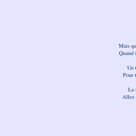
Mais qui
Quand i
Un t
Pour 
La t
Allez 