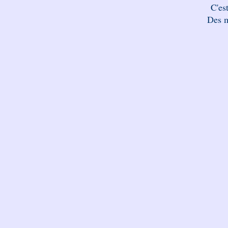
C'est
Des m