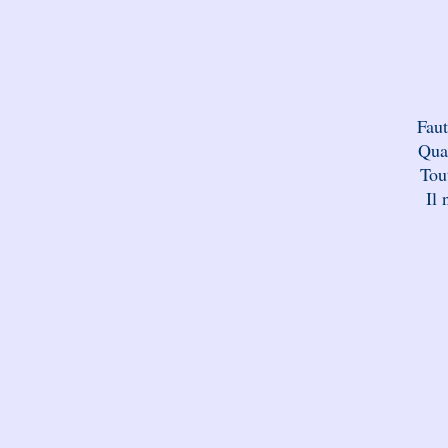
Faut
Quan
Tou
Il 