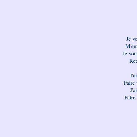
Je vo
M'env
Je vou
Ret
J'a
Faire
J'a
Faire