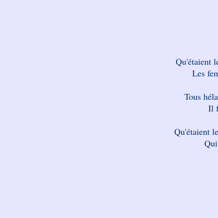
Qu'étaient l
Les fe
Tous héla
Il 
Qu'étaient l
Qui