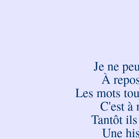
Je ne pe
À repo
Les mots tou
C'est à 
Tantôt il
Une his