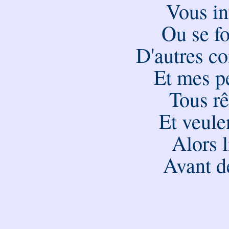
Vous in
Ou se fo
D'autres c
Et mes p
Tous r
Et veule
Alors l
Avant d