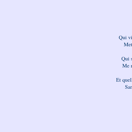
Qui vi
Mett
Qui 
Me r
Et quel
San