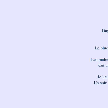
Day
Le blue
Les mains
Cet a
Je l'a
Un soir 