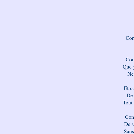
Com
Com
Que 
Ne
Et c
De 
Tout 
Com
De v
Sans