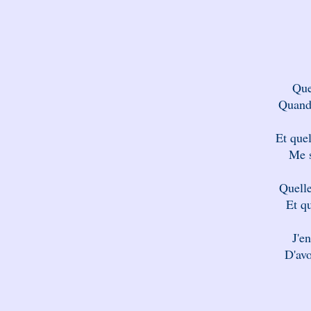
Que
Quand
Et quel
Me s
Quelle
Et qu
J'en
D'avo