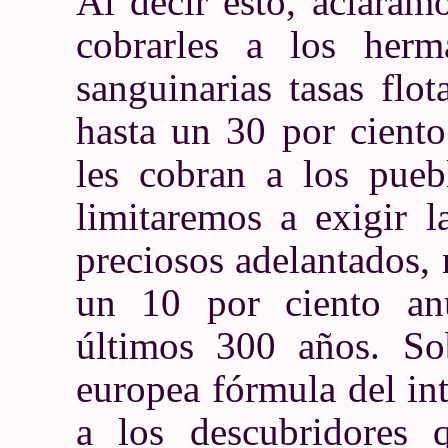
Al decir esto, aclaram
cobrarles a los herm
sanguinarias tasas flo
hasta un 30 por cient
les cobran a los pue
limitaremos a exigir l
preciosos adelantados, 
un 10 por ciento an
últimos 300 años. Sob
europea fórmula del in
a los descubridores