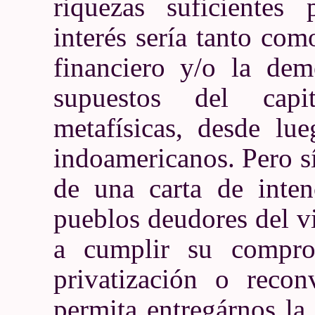
riquezas suficientes
interés sería tanto com
financiero y/o la deme
supuestos del capit
metafísicas, desde lu
indoamericanos. Pero s
de una carta de inten
pueblos deudores del vi
a cumplir su compro
privatización o reco
permita entregárnos la