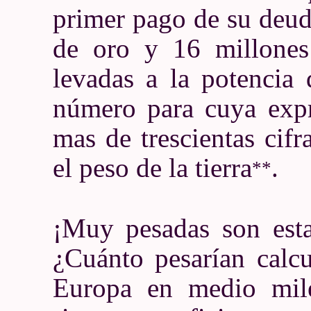
primer pago de su deud
de oro y 16 millones
levadas a la potencia 
número para cuya expre
mas de trescientas cif
el peso de la tierra
.
**
¡Muy pesadas son esta
¿Cuánto pesarían calc
Europa en medio mil