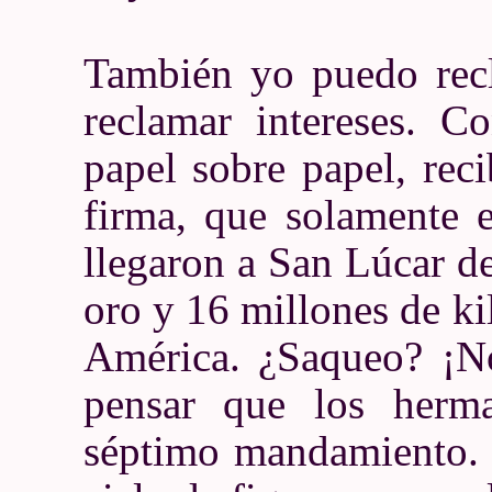
También yo puedo rec
reclamar intereses. C
papel sobre papel, rec
firma, que solamente 
llegaron a San Lúcar d
oro y 16 millones de ki
América. ¿Saqueo? ¡No
pensar que los herma
séptimo mandamiento. 