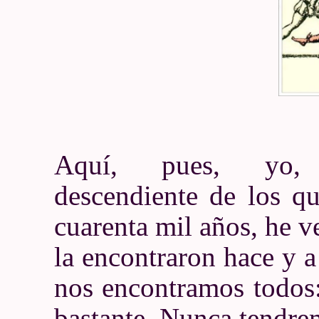
Aquí, pues, yo, 
descendiente de los q
cuarenta mil años, he v
la encontraron hace y a
nos encontramos todos
bastante. Nunca tendre