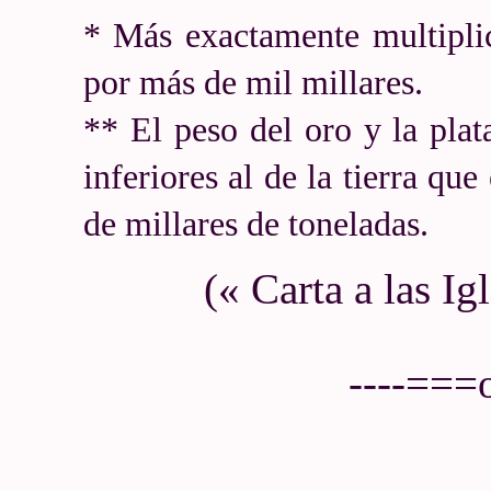
* Más exactamente multipli
por más de mil millares.
** El peso del oro y la plat
inferiores al de la tierra q
de millares de toneladas.
(« Carta a las Ig
----===