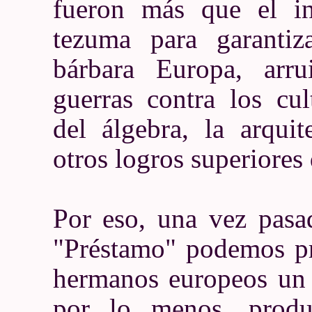
fueron más que el in
tezuma para garantiz
bárbara Europa, arru
guerras contra los cu
del álgebra, la arquit
otros logros superiores 
Por eso, una vez pasa
"Préstamo" podemos pr
hermanos europeos un u
por lo menos, produ