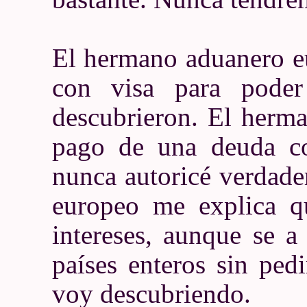
El hermano aduanero eu
con visa para pode
descubrieron. El herm
pago de una deuda co
nunca autoricé verdade
europeo me explica q
intereses, aunque se 
países enteros sin ped
voy descubriendo.