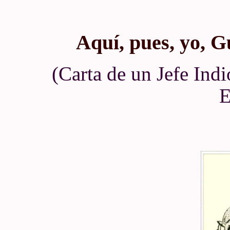
Aquí, pues, yo, 
(Carta de un Jefe Ind
E