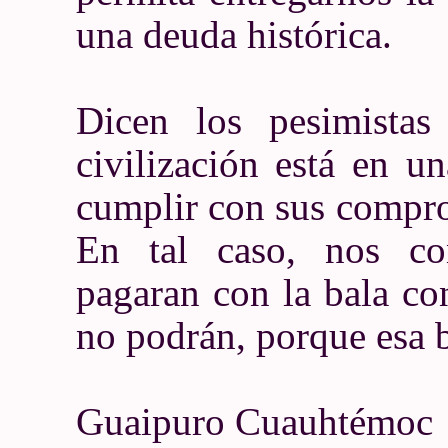
una deuda histórica.
Dicen los pesimista
civilización está en u
cumplir con sus compro
En tal caso, nos co
pagaran con la bala co
no podrán, porque esa b
Guaipuro Cuauhtémoc