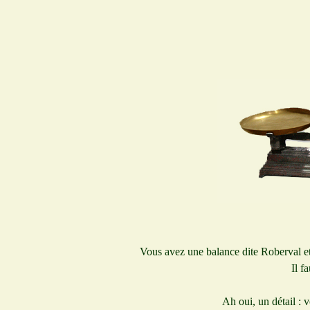
Vous avez une balance dite Roberval et
Il f
Ah oui, un détail : 