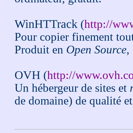
WinHTTrack
(
http://ww
Pour copier finement tout
Produit en
Open Source
,
OVH
(
http://www.ovh.c
Un hébergeur de sites et
de domaine) de qualité et