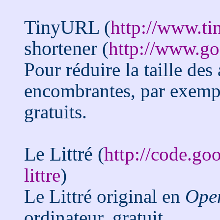
TinyURL
(
http://www.ti
shortener
(
http://www.go
Pour réduire la taille des 
encombrantes, par exempl
gratuits.
Le Littré
(
http://code.go
littre
)
Le Littré original en
Ope
ordinateur, gratuit.