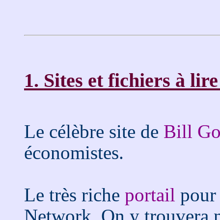
1. Sites et fichiers à li
Le célèbre site de
Bill Go
économistes.
Le très riche
portail
pour 
Network. On y trouvera