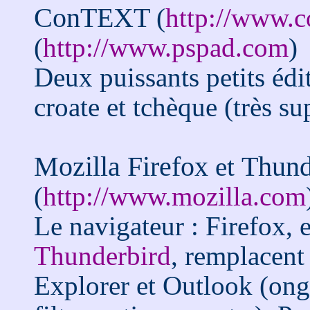
ConTEXT
(
http://www.c
(
http://www.pspad.com
)
Deux puissants petits édi
croate et tchèque (très su
Mozilla Firefox
Thund
et
(
http://www.mozilla.com
Le navigateur : Firefox, e
Thunderbird
, remplacent
Explorer et Outlook (ong