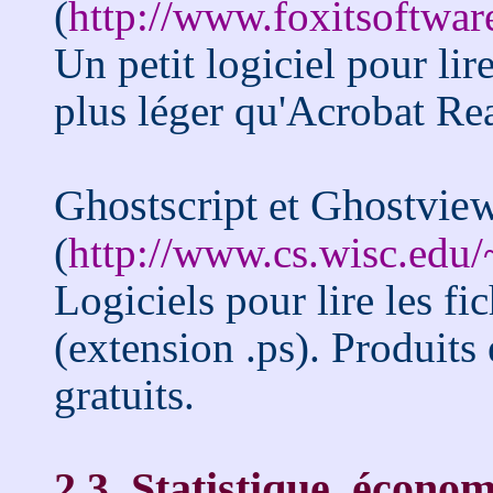
(
http://www.foxitsoftwa
Un petit logiciel pour lir
plus léger qu'Acrobat Rea
Ghostscript
Ghostvie
et
(
http://www.cs.wisc.edu/
Logiciels pour lire les fi
(extension .ps). Produits
gratuits.
2.3. Statistique, économ