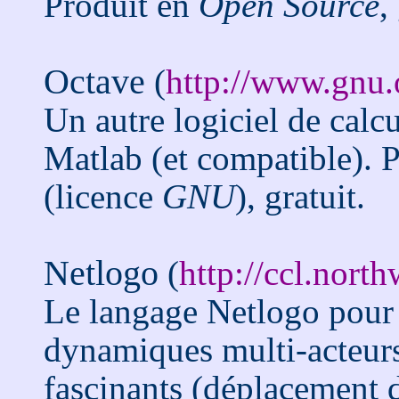
Produit en
Open Source
,
Octave
(
http://www.gnu.
Un autre logiciel de calc
Matlab (et compatible). 
(licence
GNU
), gratuit.
Netlogo
(
http://ccl.nort
Le langage Netlogo pour 
dynamiques multi-acteurs
fascinants (déplacement 