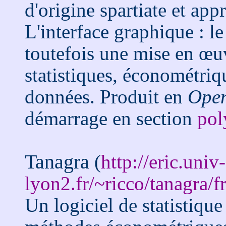
d'origine spartiate et app
L'interface graphique : 
toutefois une mise en œu
statistiques, économétriq
données. Produit en
Open
démarrage en section
pol
Tanagra
(
http://eric.univ-
lyon2.fr/~ricco/tanagra/f
Un logiciel de statistiqu