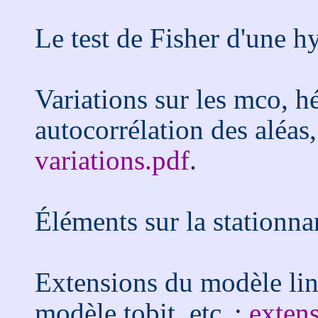
Le test de Fisher d'une h
Variations sur les mco, hé
autocorrélation des aléas
variations.pdf
.
Éléments sur la stationnar
Extensions du modèle liné
modèle tobit, etc. :
exten