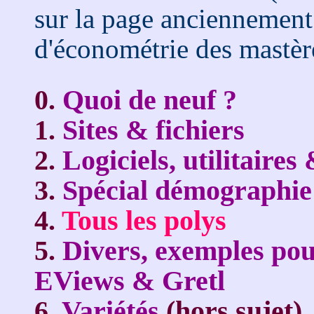
sur la page anciennement
d'économétrie des mastèr
0.
Quoi de neuf ?
1.
Sites & fichiers
2.
Logiciels, utilitaires
3.
Spécial démographi
4.
Tous les polys
5.
Divers, exemples pou
EViews & Gretl
6.
Variétés
(hors sujet)