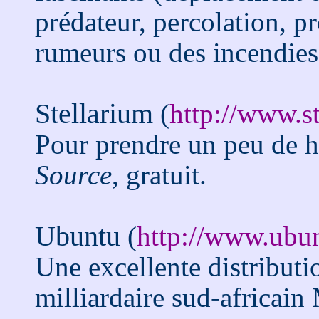
prédateur, percolation, p
rumeurs ou des incendies, 
Stellarium
(
http://www.s
Pour prendre un peu de h
Source
, gratuit.
Ubuntu
(
http://www.ubun
Une excellente distributi
milliardaire sud-africain