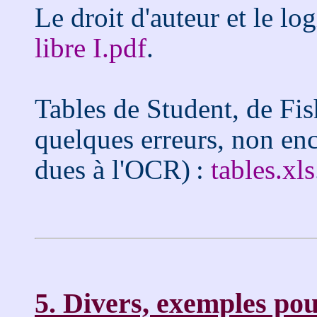
Le droit d'auteur et le log
libre I.pdf
.
Tables de Student, de Fi
quelques erreurs, non enc
dues à l'OCR) :
tables.xls
5. Divers, exemples pou