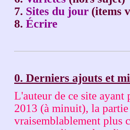
7.
Sites du jour
(items v
8.
Écrire
0. Derniers ajouts et m
L'auteur de ce site ayant 
2013 (à minuit), la partie
vraisemblablement plus c