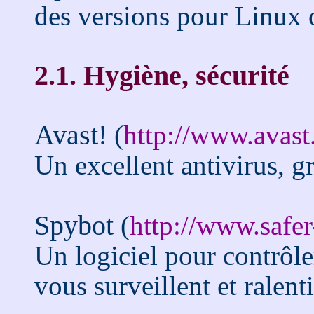
des versions pour Linux
2.1. Hygiène, sécurité
Avast!
(
http://www.avas
Un excellent antivirus, g
Spybot
(
http://www.safe
Un logiciel pour contrôle
vous surveillent et ralent