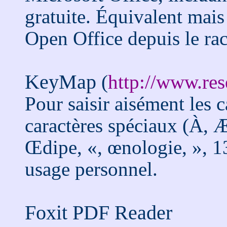
gratuite. Équivalent mais
Open Office depuis le ra
KeyMap
(
http://www.re
Pour saisir aisément les c
caractères spéciaux (À, 
Œdipe, «, œnologie, », 13
usage personnel.
Foxit PDF Reader