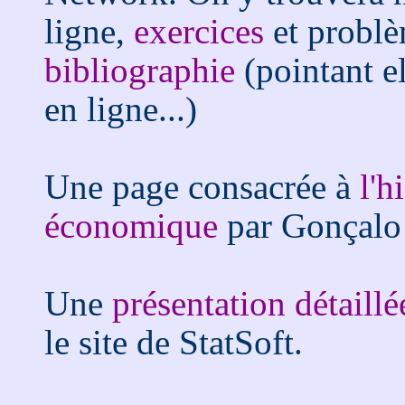
ligne,
exercices
et problè
bibliographie
(pointant e
en ligne...)
Une page consacrée à
l'h
économique
par Gonçalo
Une
présentation détaillé
le site de StatSoft.