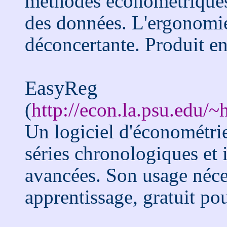
méthodes économétriques 
des données. L'ergonomie
déconcertante. Produit e
EasyReg
(
http://econ.la.psu.ed
Un logiciel d'économétrie
séries chronologiques et
avancées. Son usage néces
apprentissage, gratuit p