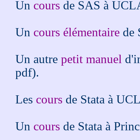
Un
cours
de SAS à UCL
Un
cours élémentaire
de 
Un autre
petit manuel
d'i
pdf).
Les
cours
de Stata à UC
Un
cours
de Stata à Princ