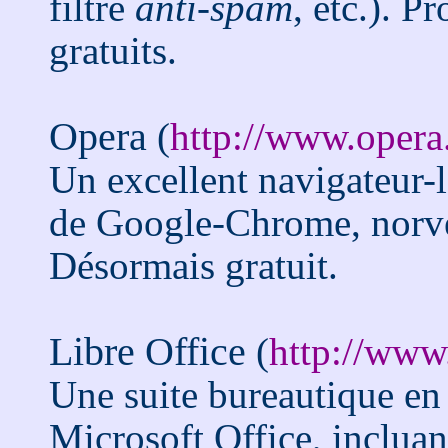
filtre
anti-spam
, etc.). P
gratuits.
Opera
(
http://www.oper
Un excellent navigateur-
de Google-Chrome, norvég
Désormais gratuit.
Libre Office
(
http://www.
Une suite bureautique e
Microsoft Office, inclua