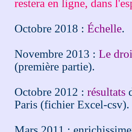
restera en ligne, dans l'es
Octobre 2018 :
Échelle
.
Novembre 2013 :
Le droi
(première partie).
Octobre 2012 :
résultats
d
Paris (fichier Excel-csv).
Mars 2011 : enrichissim