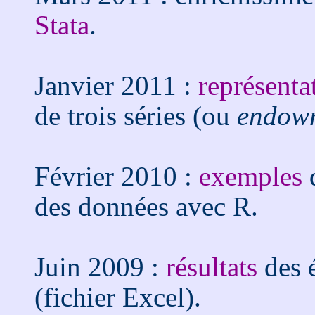
Stata
.
Janvier 2011 :
représenta
de trois séries (ou
endowm
Février 2010 :
exemples
d
des données avec R.
Juin 2009 :
résultats
des é
(fichier Excel).