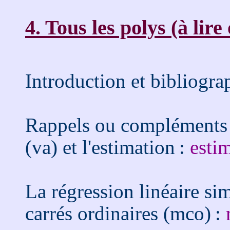
4. Tous les polys (à lire
Introduction et bibliogra
Rappels ou compléments s
(va) et l'estimation :
esti
La régression linéaire si
carrés ordinaires (mco) :